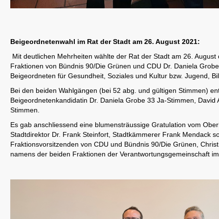
Beigeordnetenwahl im Rat der Stadt am 26. August 2021:
Mit deutlichen Mehrheiten wählte der Rat der Stadt am 26. August 
Fraktionen von Bündnis 90/Die Grünen und CDU Dr. Daniela Grobe
Beigeordneten für Gesundheit, Soziales und Kultur bzw. Jugend, Bi
Bei den beiden Wahlgängen (bei 52 abg. und gültigen Stimmen) en
Beigeordnetenkandidatin Dr. Daniela Grobe 33 Ja-Stimmen, David A
Stimmen.
Es gab anschliessend eine blumensträussige Gratulation vom Obe
Stadtdirektor Dr. Frank Steinfort, Stadtkämmerer Frank Mendack s
Fraktionsvorsitzenden von CDU und Bündnis 90/Die Grünen, Christ
namens der beiden Fraktionen der Verantwortungsgemeinschaft im 