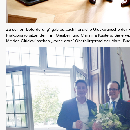
CDU Slider 09
Zu seiner "Beförderung" gab es auch herzliche Glückwünsche der
Fraktionsvorsitzenden Tim Giesbert und Christina Küsters. Sie er
Mit den Glückwünschen „vorne dran“ Oberbürgermeister Marc Buc
CDU Slider 10