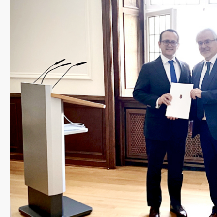
CDU Slider 06
CDU Slider 07
CDU Slider 08