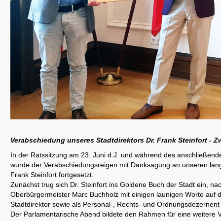
Verabschiedung unseres Stadtdirektors Dr. Frank Steinfort - Zwe
In der Ratssitzung am 23. Juni d.J. und während des anschließen
wurde der Verabschiedungsreigen mit Danksagung an unseren langä
Frank Steinfort fortgesetzt.
Zunächst trug sich Dr. Steinfort ins Goldene Buch der Stadt ein, n
Oberbürgermeister Marc Buchholz mit einigen launigen Worte auf di
Stadtdirektor sowie als Personal-, Rechts- und Ordnungsdezernen
Der Parlamentarische Abend bildete den Rahmen für eine weitere