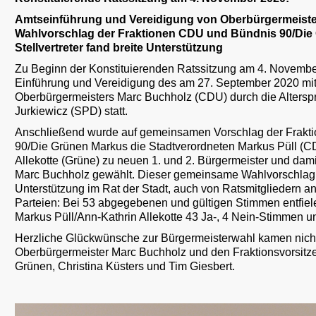
Amtseinführung und Vereidigung von Oberbürgermeiste
Wahlvorschlag der Fraktionen CDU und Bündnis 90/Die 
Stellvertreter fand breite Unterstützung
Zu Beginn der Konstituierenden Ratssitzung am 4. Novembe
Einführung und Vereidigung des am 27. September 2020 mi
Oberbürgermeisters Marc Buchholz (CDU) durch die Altersp
Jurkiewicz (SPD) statt.
Anschließend wurde auf gemeinsamen Vorschlag der Frak
90/Die Grünen Markus die Stadtverordneten Markus Püll (C
Allekotte (Grüne) zu neuen 1. und 2. Bürgermeister und dami
Marc Buchholz gewählt. Dieser gemeinsame Wahlvorschlag
Unterstützung im Rat der Stadt, auch von Ratsmitgliedern a
Parteien: Bei 53 abgegebenen und gültigen Stimmen entfie
Markus Püll/Ann-Kathrin Allekotte 43 Ja-, 4 Nein-Stimmen u
Herzliche Glückwünsche zur Bürgermeisterwahl kamen nich
Oberbürgermeister Marc Buchholz und den Fraktionsvorsit
Grünen, Christina Küsters und Tim Giesbert.