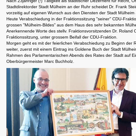
Nach 23jähriger (!) Tätigkeit als städtischer Dezernent für Recht, 
Stadtdirektorder Stadt Mülheim an der Ruhr scheidet Dr. Frank Ste
vorzeitig auf eigenen Wunsch aus den Diensten der Stadt Mülheim 
Heute Verabschiedung in der Fraktionssitzung "seiner" CDU-Fraktio
grossen "Mülheim-Bildes" aus dem Haus des sehr bekannten Mülh
Anerkennende Worte des stellv. Fraktionsvorsitzenden Dr. Roland 
Fraktionssitzung, unter grossem Beifall der CDU-Fraktion.
Morgen geht es mit der feierlichen Verabschiedung zu Beginn der Ra
weiter, zuerst mit einem Eintrag ins Goldene Buch der Stadt Mülhe
Rahmen des Parlamentarischen Abends des Rates der Stadt auf E
Oberbürgermeister Marc Buchholz.