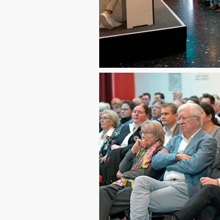
CDU Slider 06
CDU Slider 07
CDU Slider 08