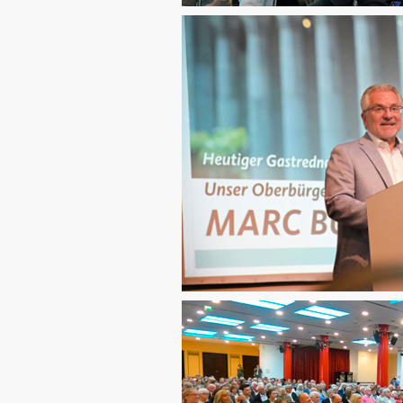
CDU Slider 09
CDU Slider 10