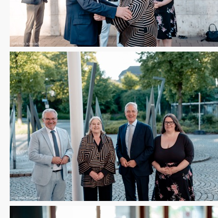
CDU Slider 06
CDU Slider 07
CDU Slider 08